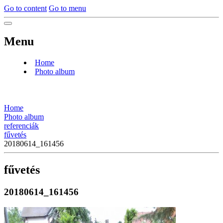
Go to content
Go to menu
Menu
Home
Photo album
Home
Photo album
referenciák
fűvetés
20180614_161456
fűvetés
20180614_161456