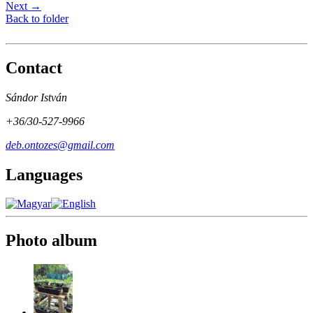
Next →
Back to folder
Contact
Sándor István
+36/30-527-9966
deb.ontozes@gmail.com
Languages
Photo album