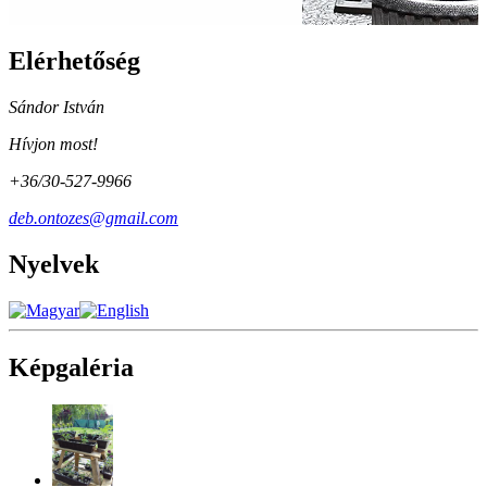
Elérhetőség
Sándor István
Hívjon most!
+36/30-527-9966
deb.ontozes@gmail.com
Nyelvek
Képgaléria