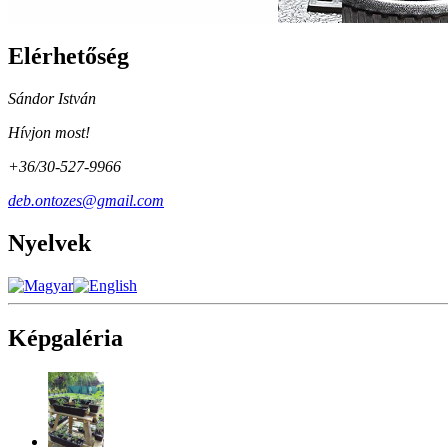
Elérhetőség
Sándor István
Hívjon most!
+36/30-527-9966
deb.ontozes@gmail.com
Nyelvek
Képgaléria