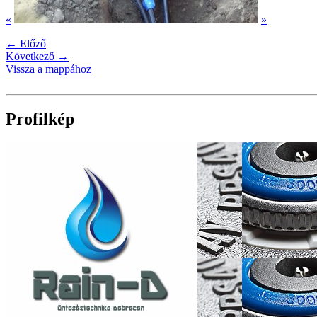
«
»
← Előző
Következő →
Vissza a mappához
Profilkép